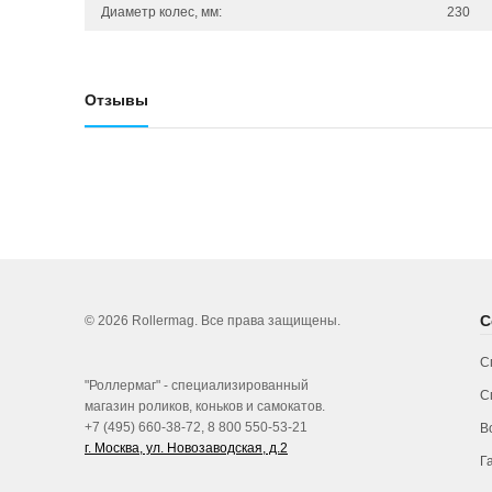
Диаметр колес, мм:
230
Отзывы
С
© 2026 Rollermag. Все права защищены.
С
"Роллермаг" - специализированный
С
магазин роликов, коньков и самокатов.
+7 (495) 660-38-72, 8 800 550-53-21
В
г. Москва, ул. Новозаводская, д.2
Г