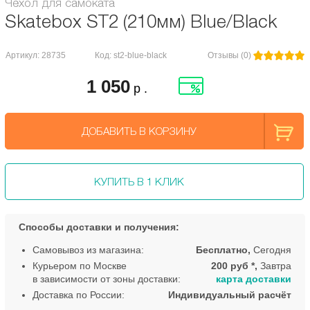
Чехол для самоката
Skatebox ST2 (210мм) Blue/Black
Артикул: 28735
Код: st2-blue-black
Отзывы (0)
1 050
р .
ДОБАВИТЬ В КОРЗИНУ
КУПИТЬ В 1 КЛИК
Способы доставки и получения:
Самовывоз из магазина:
Бесплатно,
Сегодня
Курьером по Москве
200 руб *,
Завтра
в зависимости от зоны доставки:
карта доставки
Доставка по России:
Индивидуальный расчёт