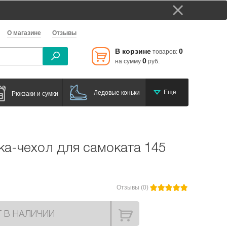
О магазине
Отзывы
В корзине
0
товаров:
0
на сумму
руб.
Еще
Ледовые коньки
Рюкзаки и сумки
ка-чехол для самоката 145
Отзывы (0)
Т В НАЛИЧИИ