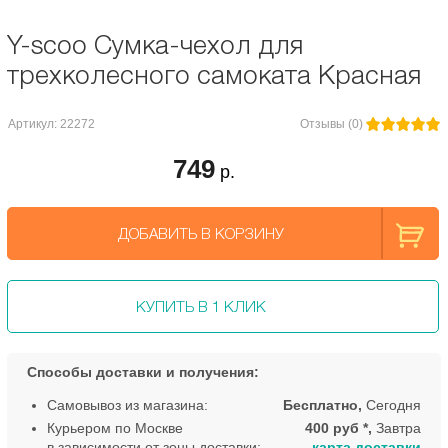
Y-scoo Сумка-чехол для
трехколесного самоката Красная
Артикул: 22272
Отзывы (0)
749
р.
ДОБАВИТЬ В КОРЗИНУ
КУПИТЬ В 1 КЛИК
Способы доставки и получения:
Самовывоз из магазина:
Бесплатно,
Сегодня
Курьером по Москве
400 руб *,
Завтра
в зависимости от зоны доставки:
карта доставки