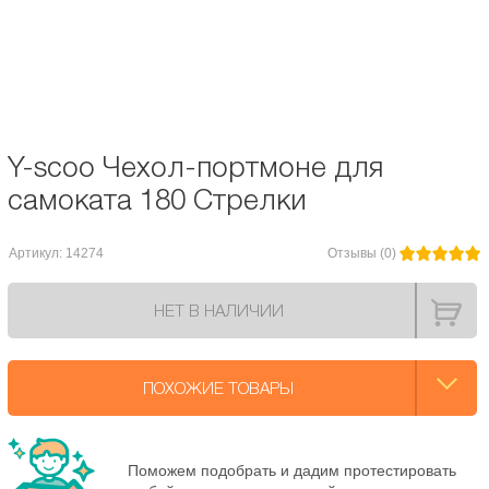
сложенном виде ( портмоне ) чехол занимает очень мало места. Габариты:
88х38 см.
Диаметр колес, мм:
180
Y-scoo Чехол-портмоне для
самоката 180 Стрелки
Артикул: 14274
Отзывы (0)
НЕТ В НАЛИЧИИ
ПОХОЖИЕ ТОВАРЫ
Поможем подобрать и дадим протестировать