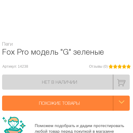
Материал: алюминий 6061 T6
Комплект поставки: пег х 2 шт., 4 оси разной длины: 55мм, 65мм, 75мм,
80мм.
Пеги
Fox Pro модель "G" зеленые
Артикул: 14238
Отзывы (0)
НЕТ В НАЛИЧИИ
ПОХОЖИЕ ТОВАРЫ
Поможем подобрать и дадим протестировать
любой товар перед покупкой в магазине