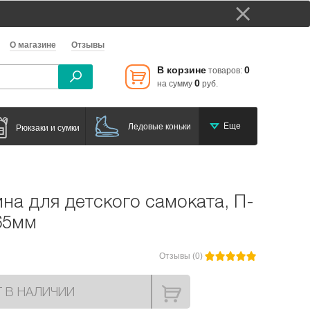
О магазине
Отзывы
В корзине
0
товаров:
0
на сумму
руб.
Еще
Ледовые коньки
Рюкзаки и сумки
ина для детского самоката, П-
65мм
Отзывы (0)
Т В НАЛИЧИИ