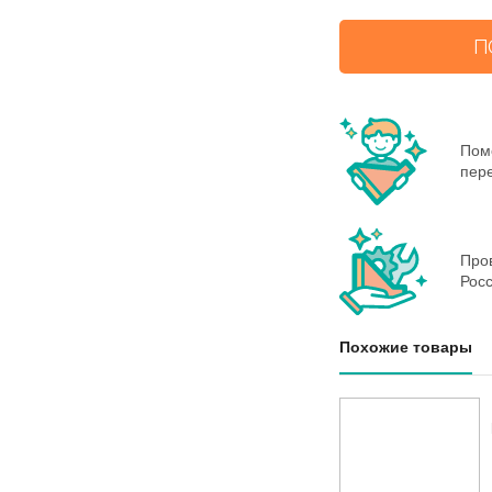
П
Пом
пере
Пров
Росс
Похожие товары