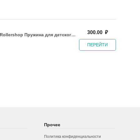
300.00
₽
Rollershop Пружина для детского
самоката
ПЕРЕЙТИ
Прочее
Политика конфиденциальности