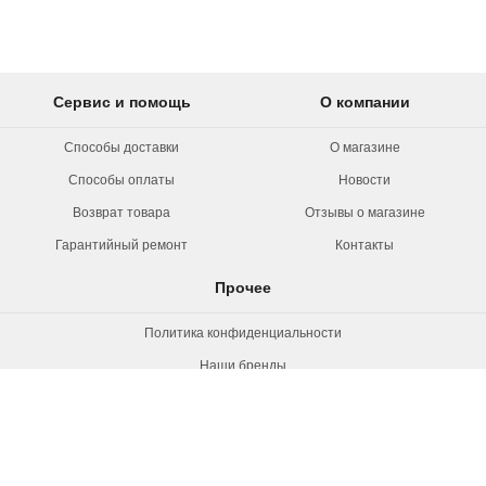
Сервис и помощь
О компании
Способы доставки
О магазине
Способы оплаты
Новости
Возврат товара
Отзывы о магазине
Гарантийный ремонт
Контакты
Прочее
Политика конфиденциальности
Наши бренды
Вакансии
© 2026 Rollermag. Все права защищены.
"Роллермаг" - специализированный