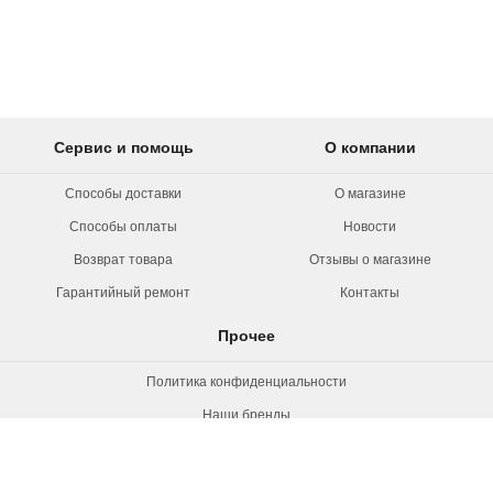
Сервис и помощь
О компании
Способы доставки
О магазине
Способы оплаты
Новости
Возврат товара
Отзывы о магазине
Гарантийный ремонт
Контакты
Прочее
Политика конфиденциальности
Наши бренды
Вакансии