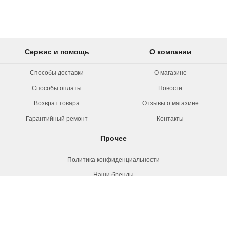
Сервис и помощь
О компании
Способы доставки
О магазине
Способы оплаты
Новости
Возврат товара
Отзывы о магазине
Гарантийный ремонт
Контакты
Прочее
Политика конфиденциальности
Наши бренды
Вакансии
© 2026 Rollermag. Все права защищены.
"Роллермаг" - специализированный