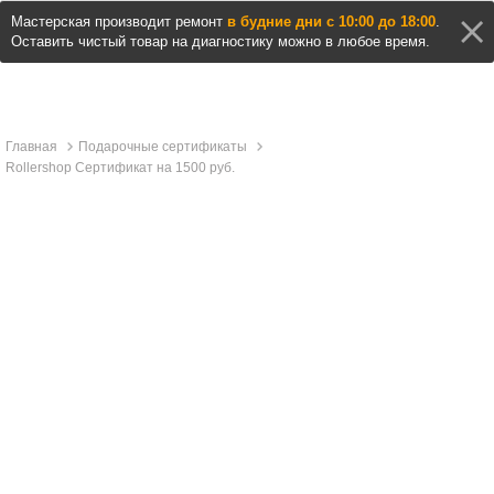
Мастерская производит ремонт
в будние дни с 10:00 до 18:00
.
Оставить чистый товар на диагностику можно в любое время.
Главная
Подарочные сертификаты
Rollershop Сертификат на 1500 руб.