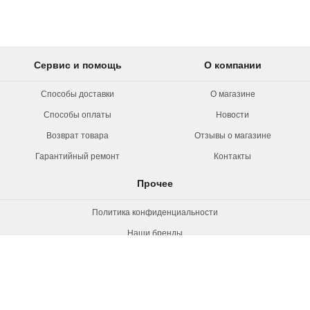
Сервис и помощь
О компании
Способы доставки
О магазине
Способы оплаты
Новости
Возврат товара
Отзывы о магазине
Гарантийный ремонт
Контакты
Прочее
Политика конфиденциальности
Наши бренды
Вакансии
© 2026 Rollermag. Все права защищены.
"Роллермаг" - специализированный