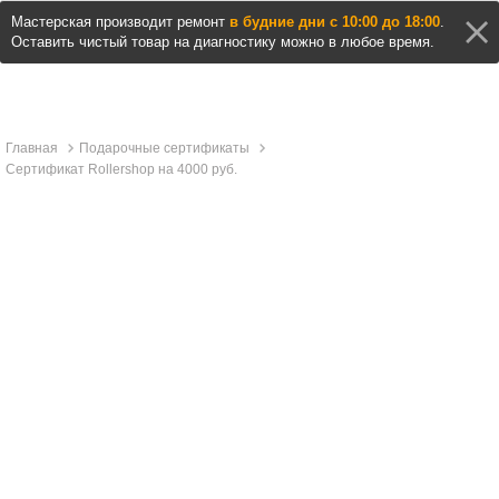
Мастерская производит ремонт
в будние дни с 10:00 до 18:00
.
Оставить чистый товар на диагностику можно в любое время.
Главная
Подарочные сертификаты
Сертификат Rollershop на 4000 руб.