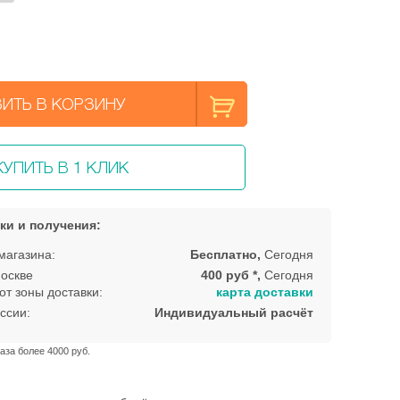
ИТЬ В КОРЗИНУ
КУПИТЬ В 1 КЛИК
ки и получения:
магазина:
Бесплатно,
Сегодня
оскве
400 руб *,
Сегодня
от зоны доставки:
карта доставки
ссии:
Индивидуальный расчёт
аза более 4000 руб.