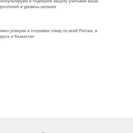
консультируем и подберём защиту учитывая ваши
дпочтения и уровень катания
жно упакуем и отправим товар по всей России, в
русь и Казахстан