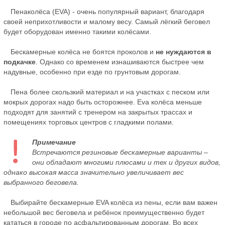
Пенаколёса (EVA) - очень популярный вариант, благодаря
своей неприхотливости и малому весу. Самый лёгкий беговел
будет оборудован именно такими колёсами.
Бескамерные колёса не боятся проколов и
не нуждаются в
подкачке
. Однако со временем изнашиваются быстрее чем
надувные, особенно при езде по грунтовым дорогам.
Пена более скользкий материал и на участках с песком или
мокрых дорогах надо быть осторожнее. Eva колёса меньше
подходят для занятий с тренером на закрытых трассах и
помещениях торговых центров с гладкими полами.
Примечание
Встречаются резиновые бескамерные варианты –
они обладают многими плюсами и тех и других видов,
однако высокая масса значительно увеличивает вес
выбранного беговела.
Выбирайте бескамерные EVA колёса из пены, если вам важен
небольшой вес беговела и ребёнок преимущественно будет
кататься в городе по асфальтированным дорогам. Во всех