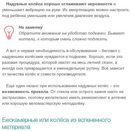
Надувные колёса хорошо сглаживают неровности
и
уменьшают вибрацию на руки. Их амортизацию можно настроить
под ребёнка уменьшив или увеличив давление воздуха.
На заметку
Обратите внимание на удобство подкачки. Бывают
ниппели, к которым очень сложно подлезть.
А вот и первая необходимость в обслуживании – беговел с
надувными колёсами нуждается в подкачке. Хорошо, если это
разовая процедура, которой хватит на весь летний сезон, а
иногда она превращается в еженедельную рутину. Всё зависит
от качества колёс и совести производителя.
Ещё один нюанс при использовании надувных колёс – это
возможность прокола
. От стекла или острого камня никто не
застрахован, поэтому желательно иметь ремкомплект в аптечке
или хорошую веломастерскую неподалёку.
Бескамерные или колёса из вспененного
материала