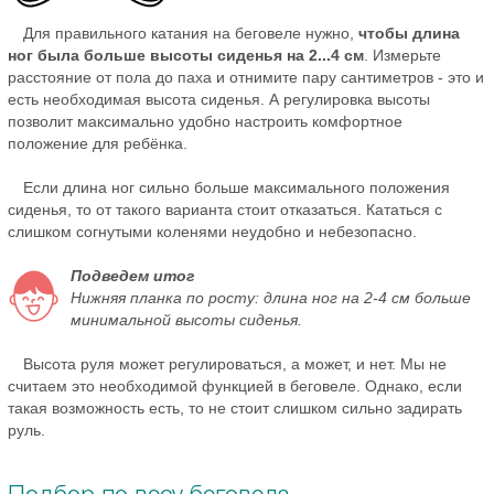
Для правильного катания на беговеле нужно,
чтобы длина
ног была больше высоты сиденья на 2...4 см
. Измерьте
расстояние от пола до паха и отнимите пару сантиметров - это и
есть необходимая высота сиденья. А регулировка высоты
позволит максимально удобно настроить комфортное
положение для ребёнка.
Если длина ног сильно больше максимального положения
сиденья, то от такого варианта стоит отказаться. Кататься с
слишком согнутыми коленями неудобно и небезопасно.
Подведем итог
Нижняя планка по росту: длина ног на 2-4 см больше
минимальной высоты сиденья.
Высота руля может регулироваться, а может, и нет. Мы не
считаем это необходимой функцией в беговеле. Однако, если
такая возможность есть, то не стоит слишком сильно задирать
руль.
Подбор по весу беговела