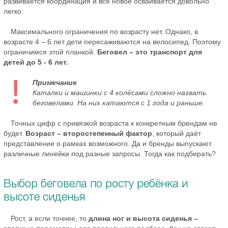
развивается координация и всё новое осваивается довольно
легко.
Максимального ограничения по возрасту нет. Однако, в
возрасте 4 – 6 лет дети пересаживаются на велосипед. Поэтому
ограничимся этой планкой.
Беговел – это транспорт для
детей до 5 - 6 лет.
Примечание
Каталки и машинки с 4 колёсами сложно назвать
беговелами. На них катаются с 1 года и раньше.
Точных цифр с привязкой возраста к конкретным брендам не
будет.
Возраст – второстепенный фактор
, который даёт
представление о рамках возможного. Да и бренды выпускают
различные линейки под разные запросы. Тогда как подбирать?
Выбор беговела по росту ребёнка и
высоте сиденья
Рост, а если точнее, то
длина ног и высота сиденья –