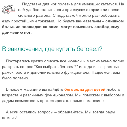
Подставка для ног полезна для умеющих кататься. На
неё удобно ставить ноги при спуске с горки или после
сильного разгона. С подставкой можно разнообразить
езду простейшими трюками. Но будьте внимательны –
слишком
большие площадки на раме, могут помешать свободному
движению ног
.
В заключении, где купить беговел?
Постарались кратко описать все нюансы и максимально полно
раскрыть вопрос "Как выбрать беговел?" исходя из возрастных
рамок, роста и дополнительного функционала. Надеемся, вам
было полезно.
В нашем магазине вы найдёте
беговелы для детей
любого
возраста и различным функционалом. Мы поможем с выбором и
дадим возможность протестировать прямо в магазине.
А если остались вопросы – обращайтесь. Мы всегда рады
помочь!