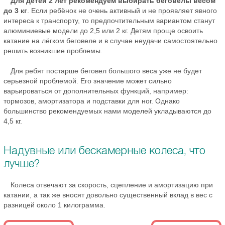
Для детей 2 лет рекомендуем выбирать беговелы весом
до 3 кг
. Если ребёнок не очень активный и не проявляет явного
интереса к транспорту, то предпочтительным вариантом станут
алюминиевые модели до 2,5 или 2 кг. Детям проще освоить
катание на лёгком беговеле и в случае неудачи самостоятельно
решить возникшие проблемы.
Для ребят постарше беговел большого веса уже не будет
серьезной проблемой. Его значение может сильно
варьироваться от дополнительных функций, например:
тормозов, амортизатора и подставки для ног. Однако
большинство рекомендуемых нами моделей укладываются до
4,5 кг.
Надувные или бескамерные колеса, что
лучше?
Колеса отвечают за скорость, сцепление и амортизацию при
катании, а так же вносят довольно существенный вклад в вес с
разницей около 1 килограмма.