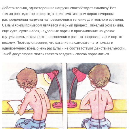
Действительно, односторонние нагрузки способствуют сколиозу. Вот
только речь идет не о спорте, а о систематическом неравномерном
распределении нагрузки на позвоночник в течение длительного времени.
Самым ярким примером является учебный процесс. Тяжелый рюкзак или,
еще хуже, сумка набок, неудобные парты и просиживание на уроках
ссутулившись, искривляют позвоночник в разных направлениях и портят
походку. Поэтому опасения, что катание на самокате - это польза и
одновременно вред, очень раздуты и не соответствуют действительности.
Такой досуг скорее глоток свежего воздуха и способ поразмяться.