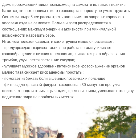
Даже проезжающий мимо незнакомец на самокате вызывает позитив.
Кажется, что поклонники такого транспорта попросту не умеют грустить.
Остается подробнее рассмотреть, как влияет на здоровье взрослого
человека езда на самокате. Польза и вред распределяются в
соотношении: максимум энергии и активности при минимальной
возможности навредить себе.
Итак, чем полезен самокат, и какие группы мышц он развивает:
- предупреждает варикоз - активная работа ногами усиливает
кровообращение в нижних конечностях, снижается риск образования
тромбов, улучшается состояние сосудов;
- улучшает мужское здоровье - интенсивное кровоснабжение органов
малого таза снижает риск аденомы простаты;
- помогает избежать боли в шейных позвонках и пояснице;
- фитнес для красивой фигуры - ежедневная 30-минутная прогулка
позволяет подкачать мышцы ягодиц, пресса и спины; уменьшает толщину
подкожного жира на проблемных местах.