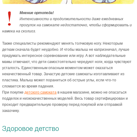
Мнение ортопеда!
Интенсивности и продолжительности даже ежедневных
прогулок на самокате недостаточно, чтобы сформировать и
намека на сколиоз.
Также специалисты рекомендуют менять толчковую ногу. Некоторым
деткам сначала будет неудобно. И чтобы малыш не капризничал, лучше
придумать интересное соревнование или игру. А вот наблюдательные
мамы отмечают, что дети самостоятельно чередуют ноги, когда чувствуют
усталость. Единственным опасным моментом может оказаться
некачественный товар. Зачастую детские самокаты изготавливают из
пластика. Малыш может пораниться об острые углы, если что-то
сломается во время падения.
При покупке
детского самоката
в нашем магазине, можно не опасаться
подделок и низкокачественных моделей. Весь товар сертифицирован и
проходит предварительную проверку перед покупкой или отправкой
заказчику.
Здоровое детство