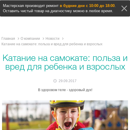
Мастерская производит ремонт
в будние дни с 10:00 до 18:00
.
Оставить чистый товар на диагностику можно в любое время.
Главная
О компании
Новости
Катание на самокате: польза и вред для ребенка и взрослых
Катание на самокате: польза и
вред для ребенка и взрослых
29.09.2017
В здоровом теле - здоровый дух!