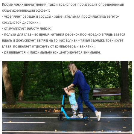
Кроме ярких впечатлений, такой транспорт производит определенный
общеукрепляющий эффект:
- укрепляет сердце и сосуды - замечательная профилактика вегето-
сосудистой дистонии;
- стимулирует работу легких;
- польза для глаз - во время катания ребенок поочередно вглядывается
вдаль и фокусирует взгляд на точках вблизи - такая зарядка тренирует
глаза, позволяет отдохнуть от компьютера и занятий;
- развивается и максимально концентрируется внимание.