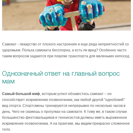
Самокат - лекарство от плохого настроения и еще ряда неприятностей со
здоровьем. Польза самоката бесспорна, а есть ли вред? Особенно часто
таким вопросом задаются при покупке транспорта для маленьких непосед.
Однозначный ответ на главный вопрос
мам
Самый большой миф
, которым успел обзавестись самокат – он
способствует искривлению позвоночника, как любой другой "однобокий"
вид спорта. Спортсмены тренируются непрерывно по несколько часов в
день. Чего не скажешь о прогулках на самокате. К тому же, в таком случае
большинство фехтовальщиков и теннисистов должны иметь выраженное
искривление позвоночника. А на практике, мы видим прекрасно сложенное
тело.