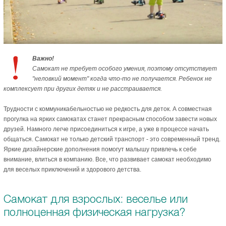
Важно!
Самокат не требует особого умения, поэтому отсутствует
"неловкий момент" когда что-то не получается. Ребенок не
комплексует при других детях и не расстраивается.
Трудности с коммуникабельностью не редкость для деток. А совместная
прогулка на ярких самокатах станет прекрасным способом завести новых
друзей. Намного легче присоединиться к игре, а уже в процессе начать
общаться. Самокат не только детский транспорт - это современный тренд.
Яркие дизайнерские дополнения помогут малышу привлечь к себе
внимание, влиться в компанию. Все, что развивает самокат необходимо
для веселых приключений и здорового детства.
Самокат для взрослых: веселье или
полноценная физическая нагрузка?