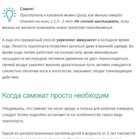
Совет!
Приступать к катанию можно сразу, как малыш твердо
станет на ноги, с 1,5 - 2 лет.
Не стоит настаивать
, если
малыш не желает осваивать новое средство передвижения.
А еще это прекрасный способ
укрепляет иммунитет
в холодное время
года. Легкость транспорта позволяет кататься даже в верхней одежде. Во
время езды легкие работают на полную силу, кровь максимально
насыщается кислородом. Активное движение не дает переохладиться,
свежий воздух закаляет верхние дыхательные пути, активно очищаются
слизистые оболочки носа и носоглотки, оказывает общее тонизирующее
действие.
Когда самокат просто необходим
Убедившись, что самокат не несет вреда, и польза для ребенка очевидна,
следует более подробно остановится на особенностях такого вида
транспорта.
Одной из распространенных проблем детей в возрасте от 2 лет считается