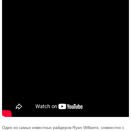
Один из самых известных райдеров Ryan Williams, совместно с