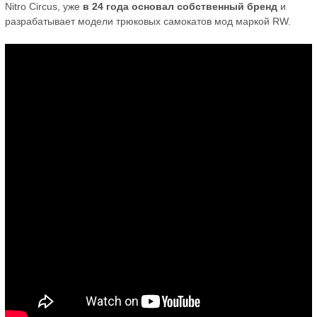
Nitro Circus, уже
в 24 года основал собственный бренд
и
разрабатывает модели трюковых самокатов мод маркой RW.