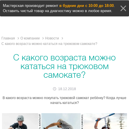
Мастерская производит ремонт
в будние дни с 10:00 до 18:00
.
Оставить чистый товар на диагностику можно в любое время.
Главная
О компании
Новости
С какого возраста можно кататься на трюковом самокате?
С какого возраста можно
кататься на трюковом
самокате?
18.12.2018
В какого возраста можно покупать трюковой самокат ребёнку? Когда лучше
начать кататься?