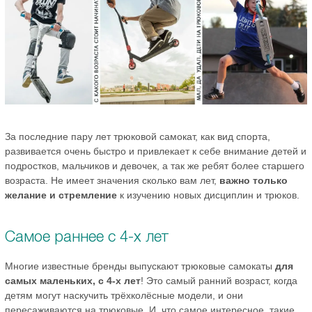
За последние пару лет трюковой самокат, как вид спорта,
развивается очень быстро и привлекает к себе внимание детей и
подростков, мальчиков и девочек, а так же ребят более старшего
возраста. Не имеет значения сколько вам лет,
важно только
желание и стремление
к изучению новых дисциплин и трюков.
Самое раннее с 4-х лет
Многие известные бренды выпускают трюковые самокаты
для
самых маленьких, с 4-х лет
! Это самый ранний возраст, когда
детям могут наскучить трёхколёсные модели, и они
пересаживаются на трюковые. И, что самое интересное, такие