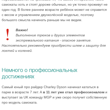
самокаты хоть и стоят дороже обычных, но уж точно проживут не
один год. В более раннем возрасте ребёнок может не справится
с весом и управлением двухколёсной моделью, поэтому
большого смысла начинать раньше мы не видим.
Важно!
Выполнение трюков и других элементов
экстремального катания - опасное занятие.
Настоятельно рекомендуем приобрести шлем и защиту для
локтей и коленей.
Немного о профессиональных
достижениях
Самый юный про райдер Charley Dyson начинал кататься в
парке в возрасте 7 лет. А
в 11 лет уже стал профессионалом
и
выступает за UK команду MGP и уже скоро получит собственную
про модель самоката.