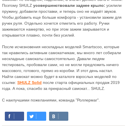
Поэтому SHULZ
усовершенствовали заднее крыло:
усилили
пружину, добавили проставки, и теперь оно не издаёт звуков.
Чтобы добавить еще больше комфорта - установили зажим для
ручек руля. Отдельно хочется отметить его работу. Ручки
зажимаются намертво, но при этом зажим закрывается и
открывается плавно, почти без усилий.
После исчезновения нескладных моделей Smartscoo, которые
так нравились активным самокатчикам, мы много лет собирали
нескладные самокаты самостоятельно. Давали людям
тестировать, пробовали сами, но не могли предложить ничего
массового, готового, прямо из коробки. И этот день настал.
Найти самокат можно будет в каталоге взрослых моделей по
ссылке:
SHULZ Solid
после старта официальных продаж 2019
года. А пока, спасибо за прекрасный самокат... SHULZ.
С наилучшими пожеланиями, команда "Роллермаг".