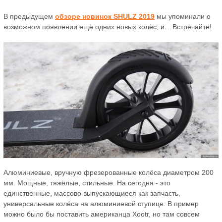
В предыдущем
обзоре новинок SHULZ 2019
мы упоминали о
возможном появлении ещё одних новых колёс, и... Встречайте!
Алюминиевые, вручную фрезерованные колёса диаметром 200
мм. Мощные, тяжёлые, стильные. На сегодня - это
единственные, массово выпускающиеся как запчасть,
универсальные колёса на алюминиевой ступице. В пример
можно было бы поставить американца Xootr, но там совсем