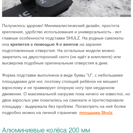
Получилось здорово! Минималистический дизайн, простота
крепления, удобство использования и универсальность - вот
главные особенности подставки SHULZ. На родные самокаты
она
крепится с помощью 4-х винтов
на заранее
подготовленные отверстия. На остальные модели можно
закрепить на двухсторонний скотч (не идёт в комплекте) или
высверлив подобные оригинальным отверстия в деке.
Форма подставки выполнена в виде буквы "U", с небольшими
площадками для ног, поэтому стоящий ребёнок не мешает
взрослому и не травмирует опорную ногу при неудачном
движении. О максимальной нагрузке пока ничего не известно, но
двое взрослых уже покатались на самокате и протестировали
площадку - выдержала без проблем. Посмотреть на неё более
подробно можно на личной страничке:
площадка Shulz
.
Алюминиевые колёса 200 мм