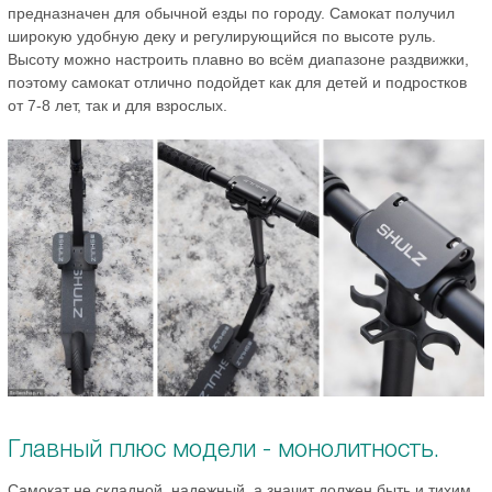
предназначен для обычной езды по городу. Самокат получил
широкую удобную деку и регулирующийся по высоте руль.
Высоту можно настроить плавно во всём диапазоне раздвижки,
поэтому самокат отлично подойдет как для детей и подростков
от 7-8 лет, так и для взрослых.
Главный плюс модели - монолитность.
Самокат не складной, надежный, а значит должен быть и тихим.