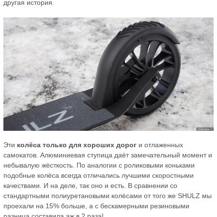
другая история.
Эти
колёса только для хороших дорог
и отлаженных
самокатов. Алюминиевая ступица даёт замечательный момент и
небывалую жёсткость. По аналогии с роликовыми коньками
подобные колёса всегда отличались лучшими скоростными
качествами. И на деле, так оно и есть. В сравнении со
стандартными полиуретановыми колёсами от того же SHULZ мы
проехали на 15% больше, а с бескамерными резиновыми
разница составила аж в 2 раза!