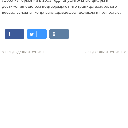
Ауэра из Германии в 2003 году. Внушительные цифры и
достижения еще раз подтверждают, что границы возможного
весьма условны, когда выкладываешься целиком и полностью.
< ПРЕДЫДУЩАЯ ЗАПИСЬ
СЛЕДУЮЩАЯ ЗАПИСЬ >