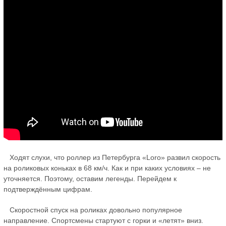
Ходят слухи, что роллер из Петербурга «Loro» развил скорость
на роликовых коньках в 68 км/ч. Как и при каких условиях – не
уточняется. Поэтому, оставим легенды. Перейдем к
подтверждённым цифрам.
Скоростной спуск на роликах довольно популярное
направление. Спортсмены стартуют с горки и «летят» вниз.