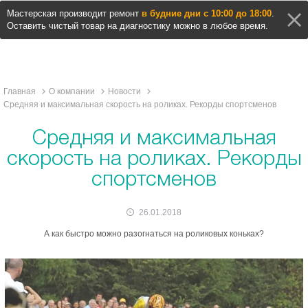
Мастерская производит ремонт
в будние дни с 10:00 до 18:00
.
Оставить чистый товар на диагностику можно в любое время.
Главная
О компании
Новости
Средняя и максимальная скорость на роликах. Рекорды спортсменов
Средняя и максимальная
скорость на роликах. Рекорды
спортсменов
26.01.2018
А как быстро можно разогнаться на роликовых коньках?