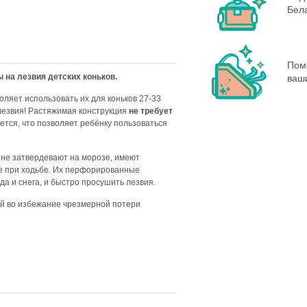
Бела
Пом
 на лезвия детских коньков.
ваш
ляет использовать их для коньков 27-33
 лезвия! Растяжимая конструкция
не требует
ается, что позволяет ребёнку пользоваться
 не затвердевают на морозе, имеют
 при ходьбе. Их перфорированные
да и снега, и быстро просушить лезвия.
ий во избежание чрезмерной потери