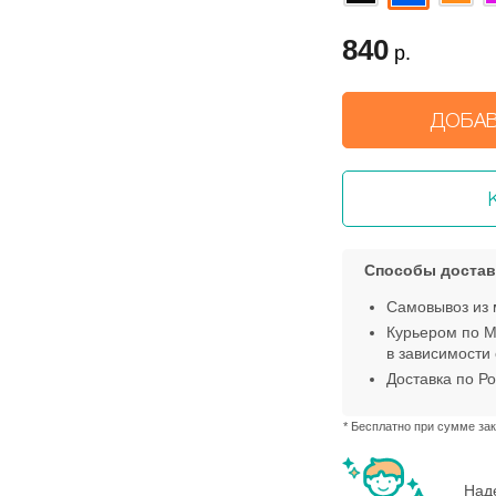
840
р.
ДОБАВ
Способы достав
Самовывоз из 
Курьером по М
в зависимости 
Доставка по Ро
* Бесплатно при сумме зак
Наде