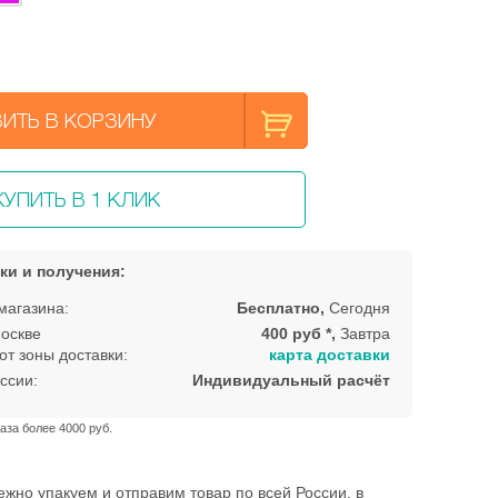
ИТЬ В КОРЗИНУ
КУПИТЬ В 1 КЛИК
ки и получения:
магазина:
Бесплатно,
Сегодня
оскве
400 руб *,
Завтра
от зоны доставки:
карта доставки
ссии:
Индивидуальный расчёт
аза более 4000 руб.
жно упакуем и отправим товар по всей России, в