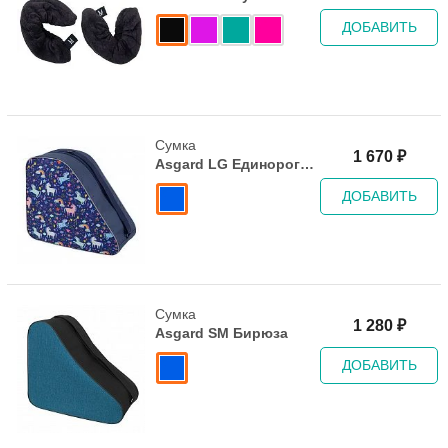
Teal
ДОБАВИТЬ
Сумка
1 670
₽
Asgard LG Единороги
синий
ДОБАВИТЬ
Сумка
1 280
₽
Asgard SM Бирюза
ДОБАВИТЬ