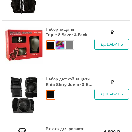
Набор защиты
₽
Triple 8 Saver 3-Pack -
Black
ДОБАВИТЬ
Набор детской защиты
₽
Ride Story Junior 3-Set
Black/Grey
ДОБАВИТЬ
Рюкзак для роликов