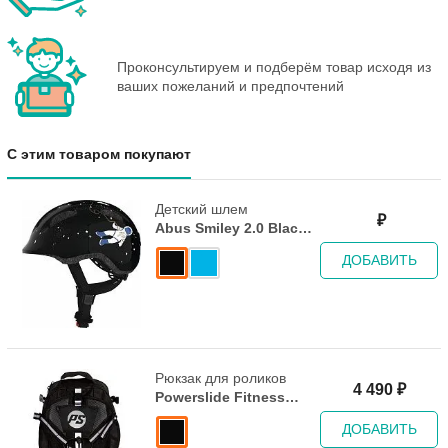
Проконсультируем и подберём товар исходя из
ваших пожеланий и предпочтений
С этим товаром покупают
Детский шлем
₽
Abus Smiley 2.0 Black
Space
ДОБАВИТЬ
Рюкзак для роликов
4 490
₽
Powerslide Fitness
Backpack - Black
ДОБАВИТЬ