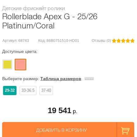
Детские фрискейт ролики
Rollerblade Apex G - 25/26
Platinum/Coral
Артикул: 68743
Код: 86B0751510-HD01
Отзывы (0)
Доступные цвета:
Выберите размер:
Таблица размеров
29-32
33-36.5
37-40
19 541
р.
ДОБАВИТЬ В КОРЗИНУ