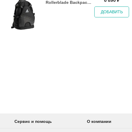
6 890
₽
Rollerblade Backpack
LT20 - 2023 ECO black
ДОБАВИТЬ
Сервис и помощь
О компании