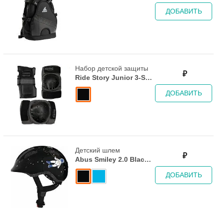
LT20 - 2023 ECO black
ДОБАВИТЬ
Набор детской защиты
₽
Ride Story Junior 3-Set
Black/Grey
ДОБАВИТЬ
Детский шлем
₽
Abus Smiley 2.0 Black
Space
ДОБАВИТЬ