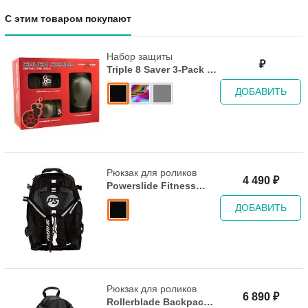
С этим товаром покупают
Набор защиты
₽
Triple 8 Saver 3-Pack -
Black
ДОБАВИТЬ
Рюкзак для роликов
4 490
₽
Powerslide Fitness
Backpack - Black
ДОБАВИТЬ
Рюкзак для роликов
6 890
₽
Rollerblade Backpack