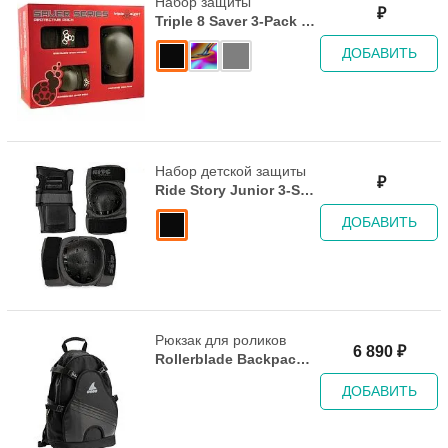
Набор защиты
₽
Triple 8 Saver 3-Pack -
Black
ДОБАВИТЬ
Набор детской защиты
₽
Ride Story Junior 3-Set
Black/Grey
ДОБАВИТЬ
Рюкзак для роликов
6 890
₽
Rollerblade Backpack
LT20 - 2023 ECO black
ДОБАВИТЬ