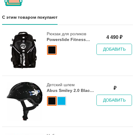
С этим товаром покупают
Рюкзак для роликов
4 490
₽
Powerslide Fitness
Backpack - Black
ДОБАВИТЬ
Детский шлем
₽
Abus Smiley 2.0 Black
Space
ДОБАВИТЬ