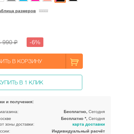
аблица размеров
 990 ₽
-6%
ИТЬ В КОРЗИНУ
КУПИТЬ В 1 КЛИК
ки и получения:
магазина:
Бесплатно,
Сегодня
оскве
Бесплатно *,
Сегодня
от зоны доставки:
карта доставки
ссии:
Индивидуальный расчёт