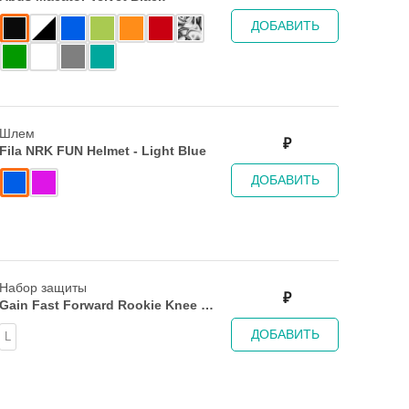
ДОБАВИТЬ
Шлем
₽
Fila NRK FUN Helmet - Light Blue
ДОБАВИТЬ
Набор защиты
₽
Gain Fast Forward Rookie Knee &
Elbow Pad
ДОБАВИТЬ
L