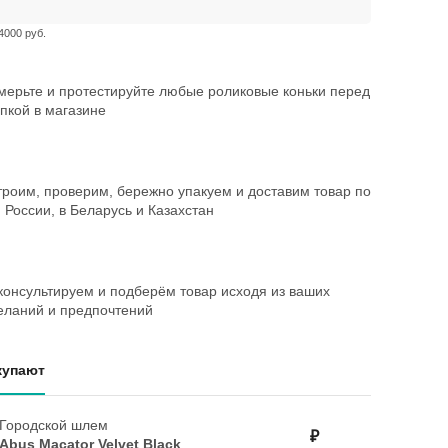
4000 руб.
мерьте и протестируйте любые роликовые коньки перед
пкой в магазине
троим, проверим, бережно упакуем и доставим товар по
 России, в Беларусь и Казахстан
консультируем и подберём товар исходя из ваших
еланий и предпочтений
купают
Городской шлем
₽
Abus Macator Velvet Black