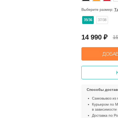
Выберите размер:
Т
35/36
37/38
14 990
₽
15
ДОБАВ
Способы достав
Самовывоз из 
Курьером по М
в зависимости 
Доставка по Ро