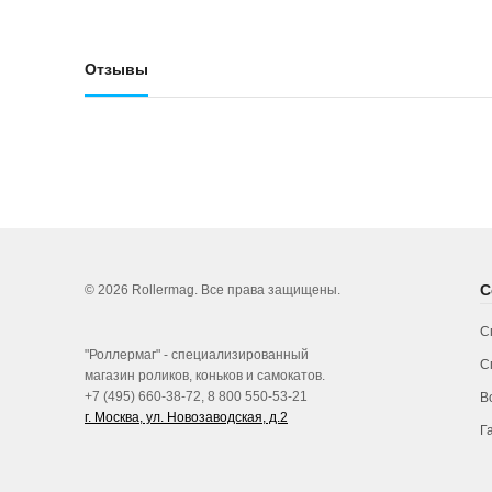
Отзывы
С
© 2026 Rollermag. Все права защищены.
С
"Роллермаг" - специализированный
С
магазин роликов, коньков и самокатов.
+7 (495) 660-38-72, 8 800 550-53-21
В
г. Москва, ул. Новозаводская, д.2
Г