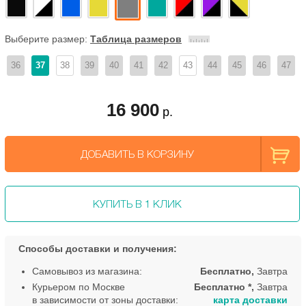
Выберите размер:
Таблица размеров
36
37
38
39
40
41
42
43
44
45
46
47
16 900
р.
ДОБАВИТЬ В КОРЗИНУ
КУПИТЬ В 1 КЛИК
Способы доставки и получения:
Самовывоз из магазина:
Бесплатно,
Завтра
Курьером по Москве
Бесплатно *,
Завтра
в зависимости от зоны доставки:
карта доставки