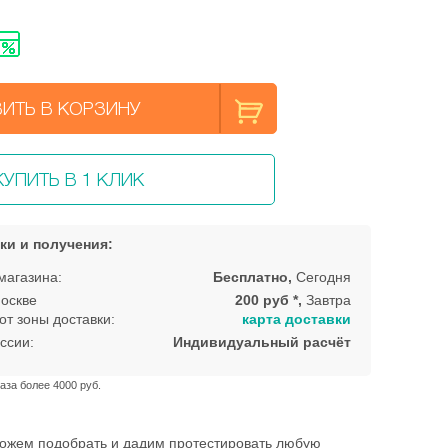
ИТЬ В КОРЗИНУ
КУПИТЬ В 1 КЛИК
ки и получения:
магазина:
Бесплатно,
Сегодня
оскве
200 руб *,
Завтра
от зоны доставки:
карта доставки
ссии:
Индивидуальный расчёт
аза более 4000 руб.
ожем подобрать и дадим протестировать любую