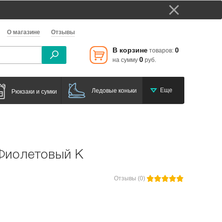
О магазине
Отзывы
В корзине
0
товаров:
0
на сумму
руб.
Еще
Ледовые коньки
Рюкзаки и сумки
 Фиолетовый К
Отзывы (0)