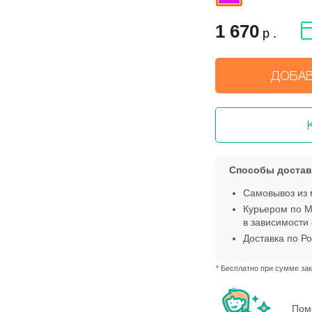
1 670
р .
ДОБАВ
Способы достав
Самовывоз из 
Курьером по М
в зависимости 
Доставка по Ро
* Бесплатно при сумме зак
Пом