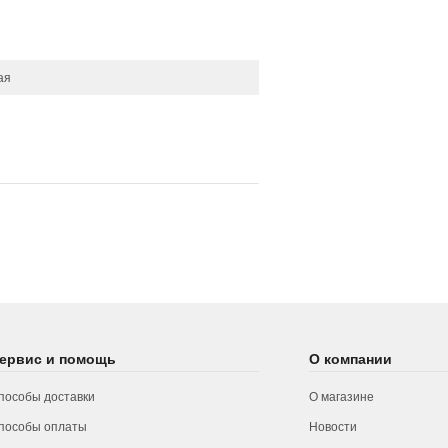
ая
ервис и помощь
О компании
пособы доставки
О магазине
пособы оплаты
Новости