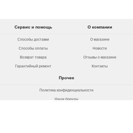
Сервис и помощь
О компании
Способы доставки
О магазине
Способы оплаты
Новости
Возврат товара
Отзывы о магазине
Гарантийный ремонт
Контакты
Прочее
Политика конфиденциальности
Наши бренды
Вакансии
© 2026 Rollermag. Все права защищены.
"Роллермаг" - специализированный