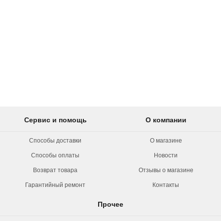
Сервис и помощь
О компании
Способы доставки
О магазине
Способы оплаты
Новости
Возврат товара
Отзывы о магазине
Гарантийный ремонт
Контакты
Прочее