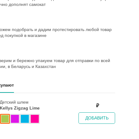
ично дополнят самокат
ожем подобрать и дадим протестировать любой товар
д покупкой в магазине
ерим и бережно упакуем товар для отправки по всей
ии, в Беларусь и Казахстан
купают
Детский шлем
₽
Kellys Zigzag Lime
ДОБАВИТЬ