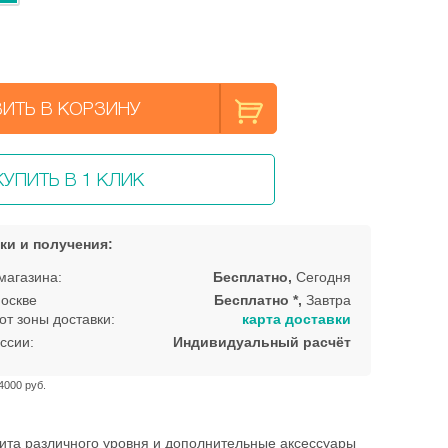
ИТЬ В КОРЗИНУ
КУПИТЬ В 1 КЛИК
ки и получения:
магазина:
Бесплатно,
Сегодня
оскве
Бесплатно *,
Завтра
от зоны доставки:
карта доставки
ссии:
Индивидуальный расчёт
4000 руб.
ита различного уровня и дополнительные аксессуары