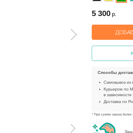
5 300
р.
ДОБАВ
Способы достав
Самовывоз из 
Курьером по М
в зависимости 
Доставка по Ро
* При сумме заказа более 
Защ