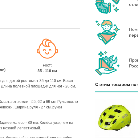
отл
Пом
пере
Пров
Рост:
Росс
мли)
85 - 110 см
 для детей ростом от 85 до 110 см. Весит
С этим товаром по
. Длина полезной площадки для ног - 28 см,
 Высота от земли - 55, 62 и 69 см. Руль можно
евозки. Ширина руля - 27 см, ручки
аднее колесо - 80 мм. Колёса уже, чем на
оз ножной лепестковый.