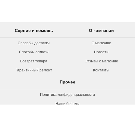
Сервис и помощь
О компании
Способы доставки
О магазине
Способы оплаты
Новости
Возврат товара
Отзывы о магазине
Гарантийный ремонт
Контакты
Прочее
Политика конфиденциальности
Наши бренды
Вакансии
© 2026 Rollermag. Все права защищены.
"Роллермаг" - специализированный