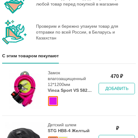
любой товар перед покупкой в магазине
Проверим и бережно упакуем товар для
отправки по всей России, в Беларусь и
Казахстан
С этим товаром покупают
Замок
470
₽
влагозащищенный
12*1200мм
ДОБАВИТЬ
Vinca Sport VS 582
Pink
Детский шлем
₽
STG HB8-4 Желтый