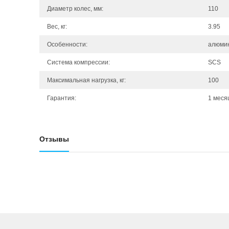
Диаметр колес, мм:
110
Вес, кг:
3.95
Особенности:
алюми
Система компрессии:
SCS
Максимальная нагрузка, кг:
100
Гарантия:
1 меся
Отзывы