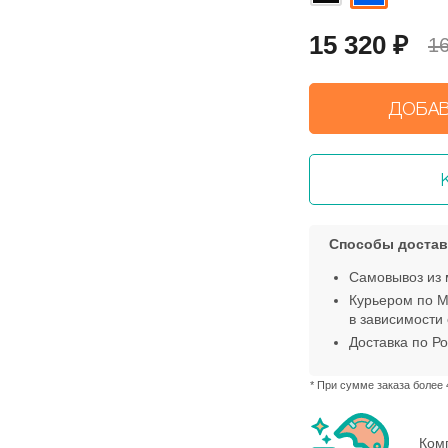
15 320
₽
16
ДОБАВ
Способы достав
Самовывоз из 
Курьером по М
в зависимости 
Доставка по Ро
* При сумме заказа более 
Ком