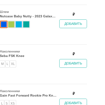
Шлем
₽
Nutcase Baby Nutty - 2023 Galaxy
Guy
ДОБАВИТЬ
Наколенники
₽
Seba FSK Knee
ДОБАВИТЬ
M
L
XL
Наколенники
₽
Gain Fast Forward Rookie Pro Knee
Pad
ДОБАВИТЬ
L
S
XS