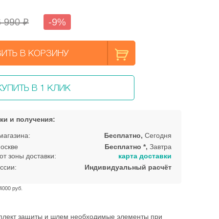
 990 ₽
-9%
ИТЬ В КОРЗИНУ
КУПИТЬ В 1 КЛИК
ки и получения:
магазина:
Бесплатно,
Сегодня
оскве
Бесплатно *,
Завтра
от зоны доставки:
карта доставки
ссии:
Индивидуальный расчёт
4000 руб.
плект защиты и шлем необходимые элементы при