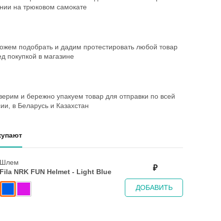
ании на трюковом самокате
ожем подобрать и дадим протестировать любой товар
д покупкой в магазине
ерим и бережно упакуем товар для отправки по всей
ии, в Беларусь и Казахстан
купают
Шлем
₽
Fila NRK FUN Helmet - Light Blue
ДОБАВИТЬ