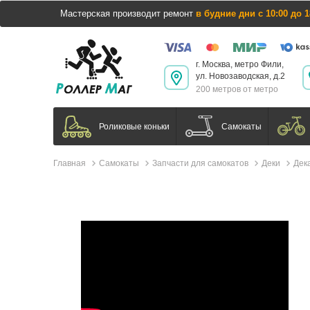
Мастерская производит ремонт
в будние дни с 10:00 до 1
г. Москва, метро Фили,
ул. Новозаводская, д.2
200 метров от метро
Самокаты
Роликовые коньки
Главная
Самокаты
Запчасти для самокатов
Деки
Дек