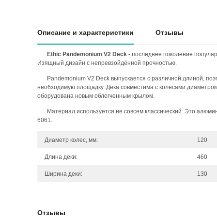
Описание и характеристики
Отзывы
Ethic Pandemonium V2 Deck
- последнее поколение популяр
Изящный дизайн с непревзойдённой прочностью.
Pandemonium V2 Deck выпускается с различной длиной, по
необходимую площадку. Дека совместима с колёсами диаметром
оборудована новым облегченным крылом.
Материал используется не совсем классический. Это алюмин
6061.
Диаметр колес, мм:
120
Длина деки:
460
Ширина деки:
130
Отзывы