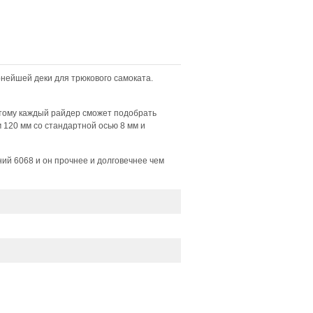
нейшей деки для трюкового самоката.
этому каждый райдер сможет подобрать
 120 мм со стандартной осью 8 мм и
ий 6068 и он прочнее и долговечнее чем