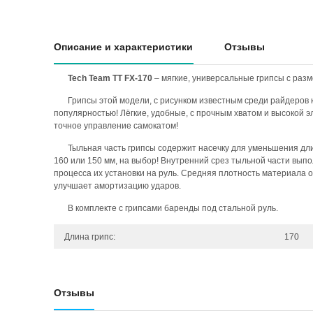
Описание и характеристики
Отзывы
Tech Team TT FX-170
– мягкие, универсальные грипсы с разм
Грипсы этой модели, с рисунком известным среди райдеров 
популярностью! Лёгкие, удобные, с прочным хватом и высокой 
точное управление самокатом!
Тыльная часть грипсы содержит насечку для уменьшения дли
160 или 150 мм, на выбор! Внутренний срез тыльной части выпо
процесса их установки на руль. Средняя плотность материала 
улучшает амортизацию ударов.
В комплекте с грипсами баренды под стальной руль.
Длина грипс:
170
Отзывы