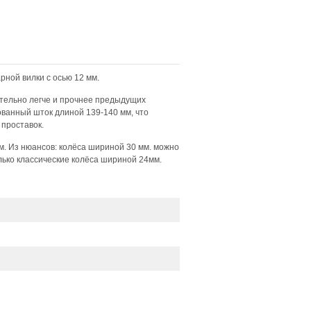
рной вилки с осью 12 мм.
тельно легче и прочнее предыдущих
ованный шток длиной 139-140 мм, что
проставок.
м. Из нюансов: колёса шириной 30 мм. можно
лько классические колёса шириной 24мм.