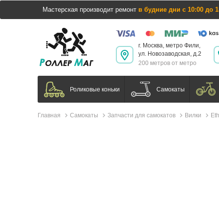
Мастерская производит ремонт
в будние дни с 10:00 до 1
г. Москва, метро Фили,
ул. Новозаводская, д.2
200 метров от метро
Самокаты
Роликовые коньки
Главная
Самокаты
Запчасти для самокатов
Вилки
Et