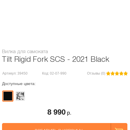
Диаметр колес, мм:
120
Длина штока:
155
Система компрессии:
HIC/SCS
Вилка для самоката
Tilt Rigid Fork SCS - 2021 Black
Артикул: 39450
Код: 02-07-990
Отзывы (0)
Доступные цвета:
8 990
р.