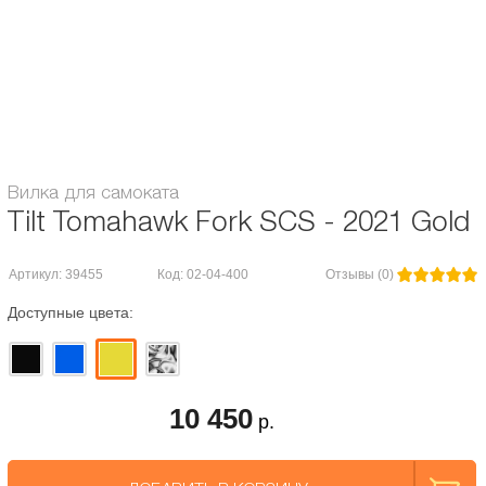
Диаметр колес, мм:
120
Длина штока:
155
Система компрессии:
HIC/SCS
Вилка для самоката
Tilt Tomahawk Fork SCS - 2021 Gold
Артикул: 39455
Код: 02-04-400
Отзывы (0)
Доступные цвета:
10 450
р.