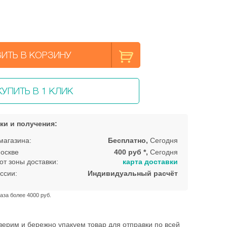
ИТЬ В КОРЗИНУ
КУПИТЬ В 1 КЛИК
ки и получения:
магазина:
Бесплатно,
Сегодня
оскве
400 руб *,
Сегодня
от зоны доставки:
карта доставки
ссии:
Индивидуальный расчёт
аза более 4000 руб.
ерим и бережно упакуем товар для отправки по всей