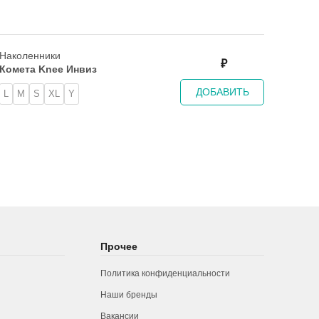
Наколенники
₽
Комета Knee Инвиз
ДОБАВИТЬ
L
M
S
XL
Y
Прочее
Политика конфиденциальности
Наши бренды
Вакансии