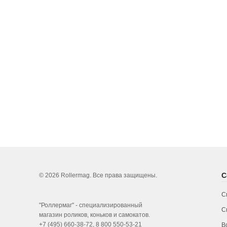
С
© 2026 Rollermag. Все права защищены.
С
"Роллермаг" - специализированный
С
магазин роликов, коньков и самокатов.
+7 (495) 660-38-72, 8 800 550-53-21
В