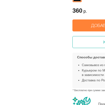
360
р.
ДОБАВ
Способы достав
Самовывоз из 
Курьером по М
в зависимости 
Доставка по Ро
* Бесплатно при сумме зак
Пров