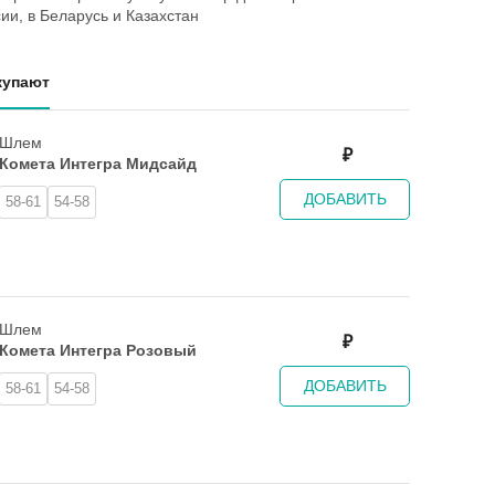
ии, в Беларусь и Казахстан
купают
Шлем
₽
Комета Интегра Мидсайд
ДОБАВИТЬ
58-61
54-58
Шлем
₽
Комета Интегра Розовый
ДОБАВИТЬ
58-61
54-58