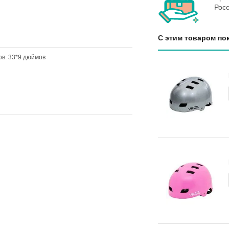
Росс
С этим товаром по
ов. 33*9 дюймов