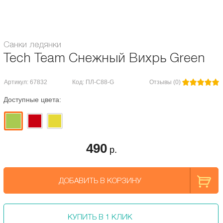
катание по снежным и ледяным горкам весёлой и радостной забавой!
Санки ледянки
Tech Team Снежный Вихрь Green
Артикул: 67832
Код: ПЛ-С88-G
Отзывы (0)
Доступные цвета:
490
р.
ДОБАВИТЬ В КОРЗИНУ
КУПИТЬ В 1 КЛИК