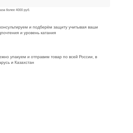
аза более 4000 руб.
консультируем и подберём защиту учитывая ваши
дпочтения и уровень катания
жно упакуем и отправим товар по всей России, в
русь и Казахстан