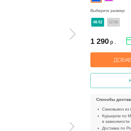
Выберите размер:
48-52
52-56
1 290
р .
ДОБАВ
Способы достав
Самовывоз из 
Курьером по М
в зависимости 
Доставка по Ро