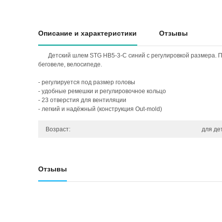
Описание и характеристики
Отзывы
Детский шлем STG HB5-3-C синий с регулировкой размера. П
беговеле, велосипеде.
- регулируется под размер головы
- удобные ремешки и регулировочное кольцо
- 23 отверстия для вентиляции
- легкий и надёжный (конструкция Out-mold)
Возраст:
для де
Отзывы