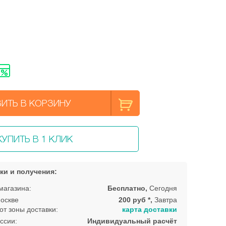
ИТЬ В КОРЗИНУ
КУПИТЬ В 1 КЛИК
ки и получения:
магазина:
Бесплатно,
Сегодня
оскве
200 руб *,
Завтра
от зоны доставки:
карта доставки
ссии:
Индивидуальный расчёт