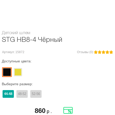
- легкий и надёжный
Возраст:
для детей
Детский шлем
STG HB8-4 Чёрный
Артикул: 15872
Отзывы (0)
Доступные цвета:
Выберите размер:
44-48
48-52
52-56
860
р .