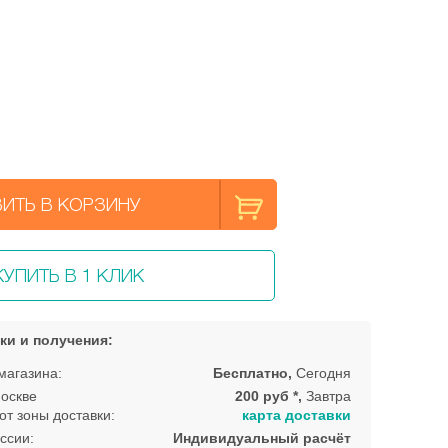
ИТЬ В КОРЗИНУ
КУПИТЬ В 1 КЛИК
ки и получения:
магазина:
Бесплатно,
Сегодня
оскве
200 руб *,
Завтра
от зоны доставки:
карта доставки
ссии:
Индивидуальный расчёт