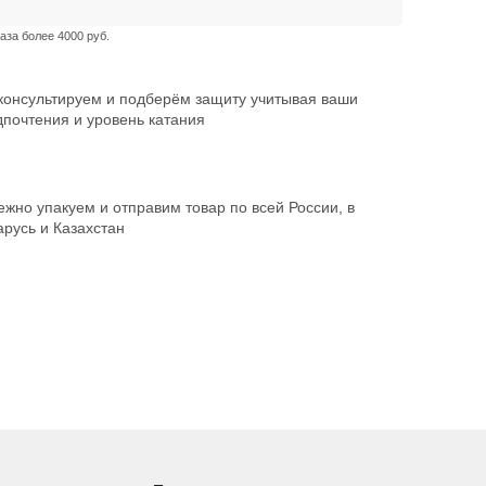
аза более 4000 руб.
консультируем и подберём защиту учитывая ваши
дпочтения и уровень катания
жно упакуем и отправим товар по всей России, в
русь и Казахстан