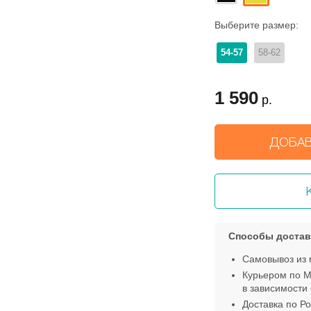
Выберите размер:
54-57
58-62
1 590
р.
ДОБАВ
Способы достав
Самовывоз из 
Курьером по М
в зависимости 
Доставка по Ро