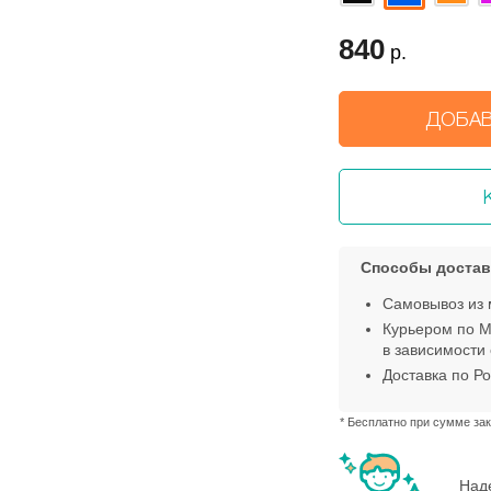
840
р.
ДОБАВ
Способы достав
Самовывоз из 
Курьером по М
в зависимости 
Доставка по Ро
* Бесплатно при сумме зак
Наде