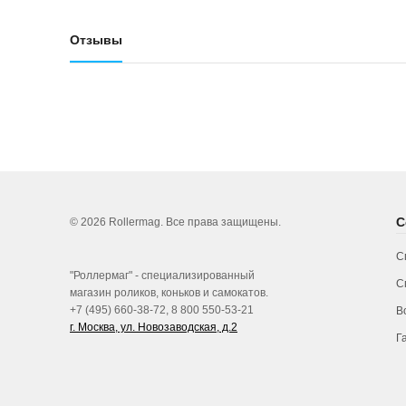
Отзывы
С
© 2026 Rollermag. Все права защищены.
С
"Роллермаг" - специализированный
С
магазин роликов, коньков и самокатов.
+7 (495) 660-38-72, 8 800 550-53-21
В
г. Москва, ул. Новозаводская, д.2
Г