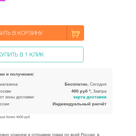
ИТЬ В КОРЗИНУ
КУПИТЬ В 1 КЛИК
ки и получения:
магазина:
Бесплатно,
Сегодня
оскве
400 руб *,
Завтра
от зоны доставки:
карта доставки
ссии:
Индивидуальный расчёт
аза более 4000 руб.
жно упакуем и отправим товар по всей России, в