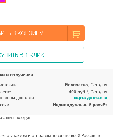
ИТЬ В КОРЗИНУ
КУПИТЬ В 1 КЛИК
ки и получения:
магазина:
Бесплатно,
Сегодня
оскве
400 руб *,
Сегодня
от зоны доставки:
карта доставки
ссии:
Индивидуальный расчёт
аза более 4000 руб.
жно упакуем и отправим товар по всей России, в