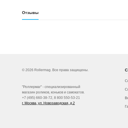
Отзывы
С
© 2026 Rollermag. Все права защищены.
С
"Роллермаг" - специализированный
С
магазин роликов, коньков и самокатов.
+7 (495) 660-38-72, 8 800 550-53-21
В
г. Москва, ул. Новозаводская, д.2
Г