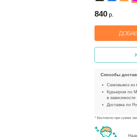
840
р.
ДОБАВ
Способы достав
Самовывоз из 
Курьером по М
в зависимости 
Доставка по Ро
* Бесплатно при сумме зак
Наде