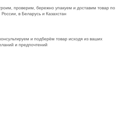
троим, проверим, бережно упакуем и доставим товар по
 России, в Беларусь и Казахстан
консультируем и подберём товар исходя из ваших
еланий и предпочтений