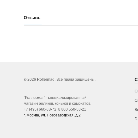
Отзывы
С
© 2026 Rollermag. Все права защищены.
С
"Роллермаг" - специализированный
С
магазин роликов, коньков и самокатов.
+7 (495) 660-38-72, 8 800 550-53-21
В
г. Москва, ул. Новозаводская, д.2
Г