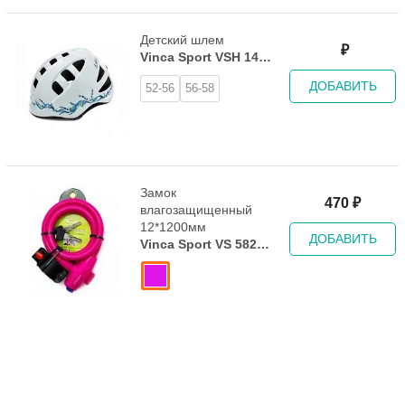
Детский шлем
₽
Vinca Sport VSH 14
Lavender
ДОБАВИТЬ
52-56
56-58
Замок
470
₽
влагозащищенный
12*1200мм
ДОБАВИТЬ
Vinca Sport VS 582
Pink