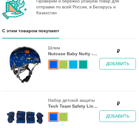
Проверим и бережно упакуем товар для
отправки по всей России, в Беларусь и
Казахстан
С этим товаром покупают
Шлем
₽
Nutcase Baby Nutty -
2023 Galaxy Guy
ДОБАВИТЬ
Набор детской защиты
₽
Tech Team Safety Line
500, Blue
ДОБАВИТЬ