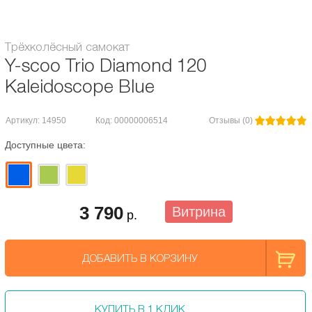
Трёхколёсный самокат
Y-scoo Trio Diamond 120
Kaleidoscope Blue
Артикул: 14950
Код: 00000006514
Отзывы (0)
Доступные цвета:
3 790
Витрина
р.
ДОБАВИТЬ В КОРЗИНУ
КУПИТЬ В 1 КЛИК